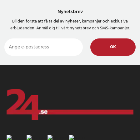
Nyhetsbrev
Bli den första att få ta del av nyheter, kampanjer och exklusiva
erbjudanden Anmäl dig till vårt nyhetsbrev och SMS-kampanjer.
OK