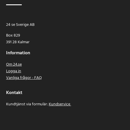
24 se Sverige AB
Box 829
391 28 Kalmar
Information
Om 24.se
Logga in
Vanliga frågor - FAQ
Kontakt
Kundtjänst via formulär:
Kundservice