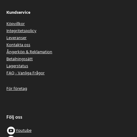
Kundservice
Köpvillkor
Integritetspolicy
Leveranser
Kontakta oss
Ångerköp & Reklamation
Betalningssätt
Lagerstatus
FAQ - Vanliga Frågor
För företag
Följ oss
Youtube