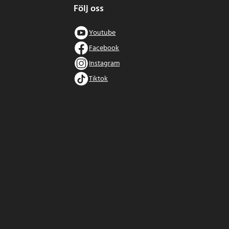
Följ oss
Youtube
Facebook
Instagram
Tiktok