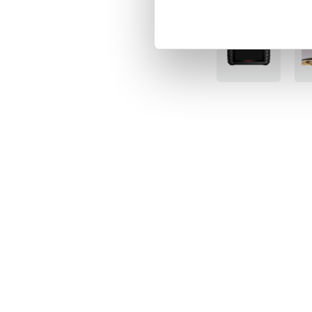
BÄSTSÄLJARE