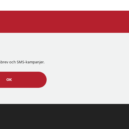
etsbrev och SMS-kampanjer.
OK