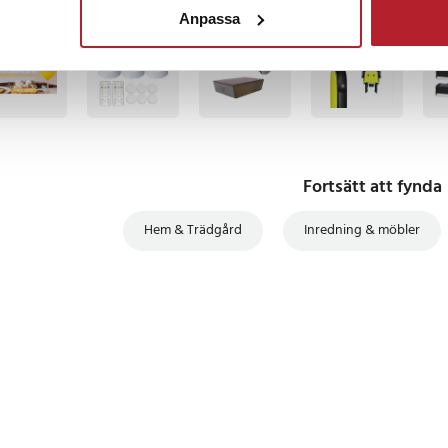
Anpassa
BÄSTSÄLJARE
BÄSTSÄLJARE
BÄSTSÄLJARE
BÄS
Fortsätt att fynda
Hem & Trädgård
Inredning & möbler