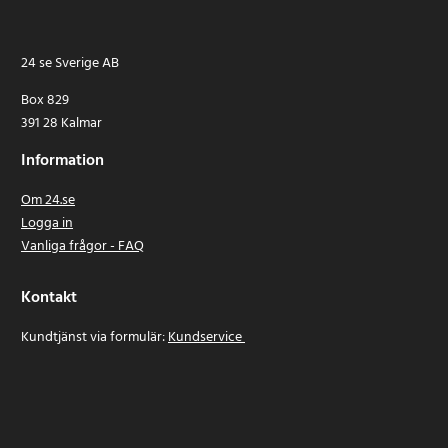
24 se Sverige AB
Box 829
391 28 Kalmar
Information
Om 24.se
Logga in
Vanliga frågor - FAQ
Kontakt
Kundtjänst via formulär:
Kundservice