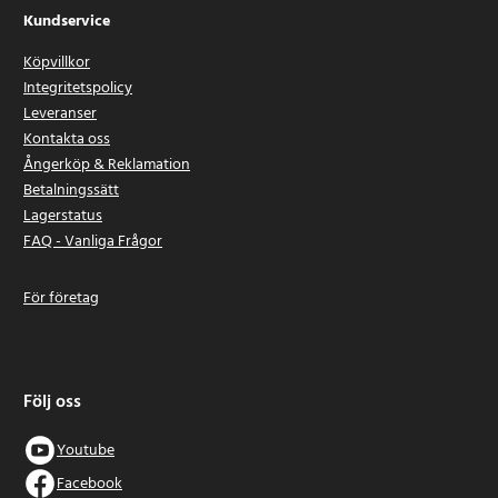
Kundservice
Köpvillkor
Integritetspolicy
Leveranser
Kontakta oss
Ångerköp & Reklamation
Betalningssätt
Lagerstatus
FAQ - Vanliga Frågor
För företag
Följ oss
Youtube
Facebook