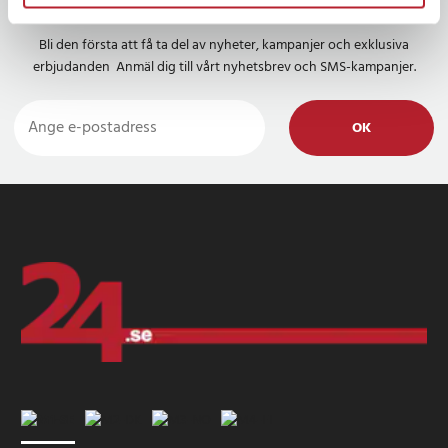
Nyhetsbrev
Bli den första att få ta del av nyheter, kampanjer och exklusiva
erbjudanden Anmäl dig till vårt nyhetsbrev och SMS-kampanjer.
OK