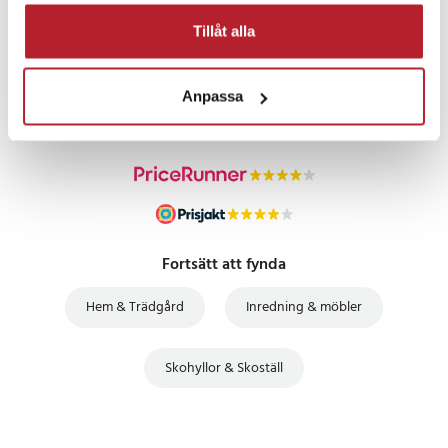
Tillåt alla
PRISGARANTI
UTFÖRSÄLJNING
Anpassa
Fortsätt att fynda
Hem & Trädgård
Inredning & möbler
Skohyllor & Skoställ