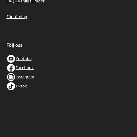
FAQ - Vanliga Frågor
För företag
Följ oss
Youtube
Facebook
Instagram
Tiktok