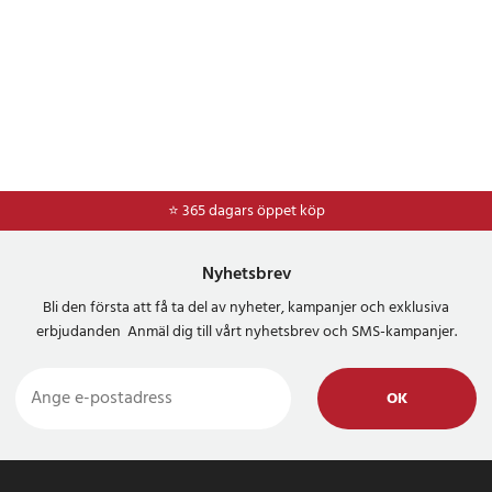
⭐ 365 dagars öppet köp
⭐
Frakt 49kr *
Nyhetsbrev
Bli den första att få ta del av nyheter, kampanjer och exklusiva
erbjudanden Anmäl dig till vårt nyhetsbrev och SMS-kampanjer.
OK