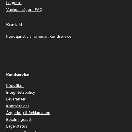
Logga in
Vanliga frågor - FAQ
Kontakt
Kundtjänst via formulär:
Kundservice
Kundservice
Köpvillkor
Integritetspolicy
Leveranser
Kontakta oss
Ångerköp & Reklamation
Betalningssätt
Lagerstatus