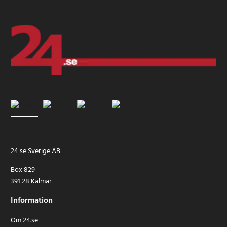
24 se Sverige AB
Box 829
391 28 Kalmar
Information
Om 24.se