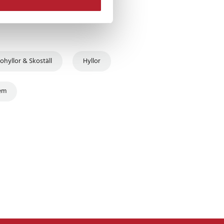
ohyllor & Skoställ
Hyllor
tem