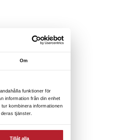
Om
andahålla funktioner för
n information från din enhet
 tur kombinera informationen
deras tjänster.
Tillåt alla