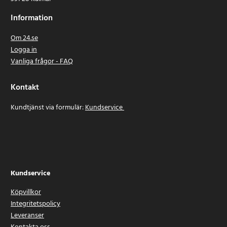
Information
Om 24.se
Logga in
Vanliga frågor - FAQ
Kontakt
Kundtjänst via formulär:
Kundservice
Kundservice
Köpvillkor
Integritetspolicy
Leveranser