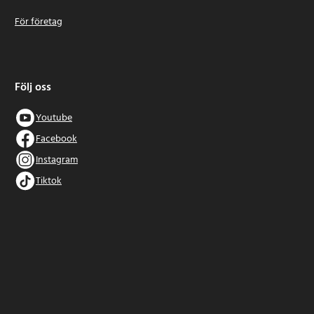
För företag
Följ oss
Youtube
Facebook
Instagram
Tiktok