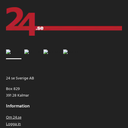
24 se Sverige AB
Box 829
391 28 Kalmar
Information
Om 24.se
Logga in