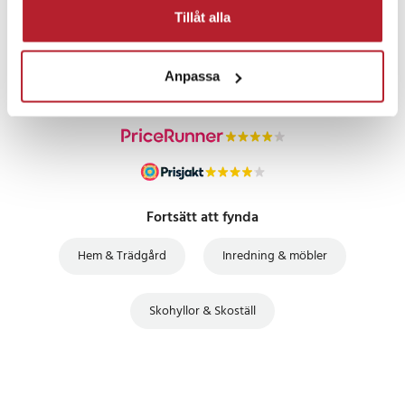
PRISGARANTI
Tillåt alla
UTFÖRSÄLJNING
Anpassa
Fortsätt att fynda
Hem & Trädgård
Inredning & möbler
Skohyllor & Skoställ