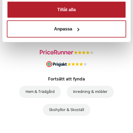
Tillåt alla
PRISGARANTI
UTFÖRSÄLJNING
Anpassa
Fortsätt att fynda
Hem & Trädgård
Inredning & möbler
Skohyllor & Skoställ