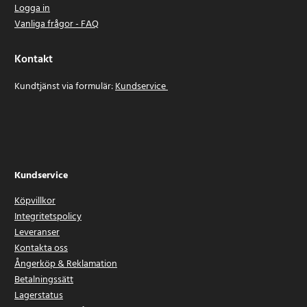
Logga in
Vanliga frågor - FAQ
Kontakt
Kundtjänst via formulär:
Kundservice
Kundservice
Köpvillkor
Integritetspolicy
Leveranser
Kontakta oss
Ångerköp & Reklamation
Betalningssätt
Lagerstatus