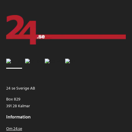
24 se Sverige AB
Box 829
391 28 Kalmar
Information
Om 24.se