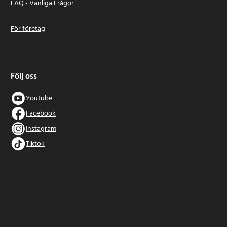
FAQ - Vanliga Frågor
För företag
Följ oss
Youtube
Facebook
Instagram
Tiktok