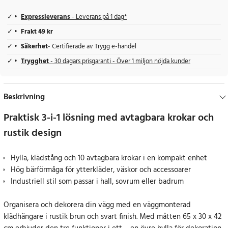
Expressleverans
- Leverans på 1 dag*
Frakt 49 kr
Säkerhet
- Certifierade av Trygg e-handel
Trygghet
- 30 dagars prisgaranti - Över 1 miljon nöjda kunder
Beskrivning
Praktisk 3-i-1 lösning med avtagbara krokar och
rustik design
Hylla, klädstång och 10 avtagbara krokar i en kompakt enhet
Hög bärförmåga för ytterkläder, väskor och accessoarer
Industriell stil som passar i hall, sovrum eller badrum
Organisera och dekorera din vägg med en väggmonterad
klädhängare i rustik brun och svart finish. Med måtten 65 x 30 x 42