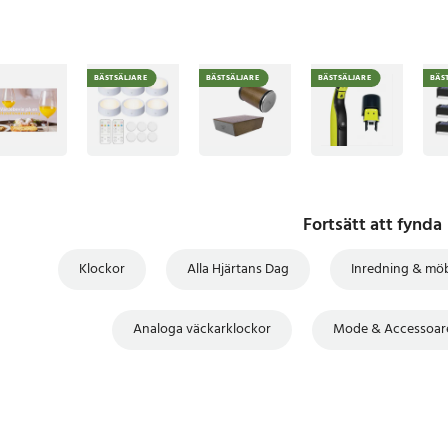
BÄSTSÄLJARE
BÄSTSÄLJARE
BÄSTSÄLJARE
BÄS
Fortsätt att fynda
Klockor
Alla Hjärtans Dag
Inredning & mö
Analoga väckarklockor
Mode & Accessoar