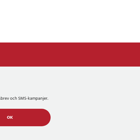
etsbrev och SMS-kampanjer.
OK