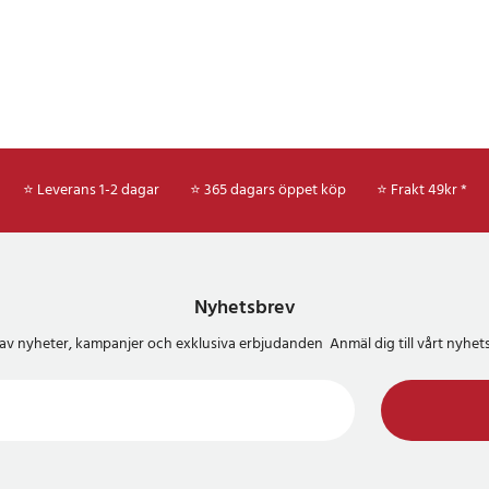
⭐ Leverans 1-2 dagar
⭐ 365 dagars öppet köp
⭐
Frakt 49kr *
Nyhetsbrev
del av nyheter, kampanjer och exklusiva erbjudanden Anmäl dig till vårt nyh