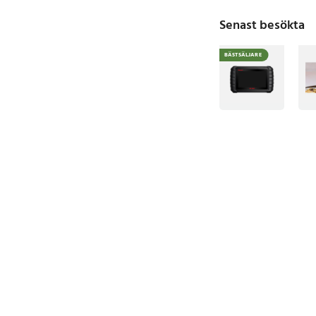
Senast besökta
BÄSTSÄLJARE