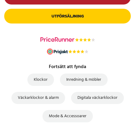
UTFÖRSÄLJNING
Fortsätt att fynda
Klockor
Inredning & möbler
Väckarklockor & alarm
Digitala väckarklockor
Mode & Accessoarer