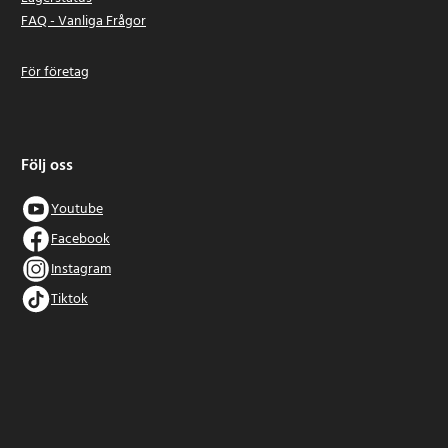
FAQ - Vanliga Frågor
För företag
Följ oss
Youtube
Facebook
Instagram
Tiktok