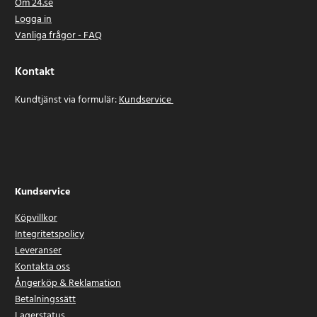
Om 24.se
Logga in
Vanliga frågor - FAQ
Kontakt
Kundtjänst via formulär:
Kundservice
Kundservice
Köpvillkor
Integritetspolicy
Leveranser
Kontakta oss
Ångerköp & Reklamation
Betalningssätt
Lagerstatus