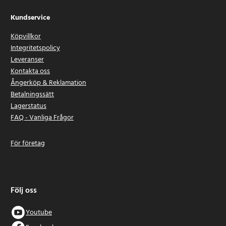
Kundservice
Köpvillkor
Integritetspolicy
Leveranser
Kontakta oss
Ångerköp & Reklamation
Betalningssätt
Lagerstatus
FAQ - Vanliga Frågor
För företag
Följ oss
Youtube