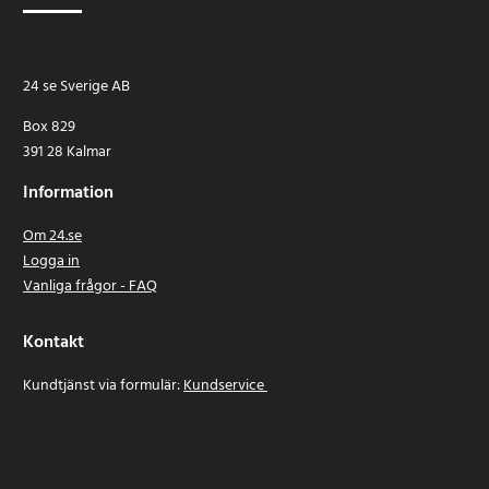
24 se Sverige AB
Box 829
391 28 Kalmar
Information
Om 24.se
Logga in
Vanliga frågor - FAQ
Kontakt
Kundtjänst via formulär:
Kundservice