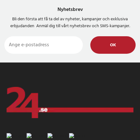
Nyhetsbrev
Bli den första att få ta del av nyheter, kampanjer och exklusiva
erbjudanden Anmäl dig till vårt nyhetsbrev och SMS-kampanjer.
OK