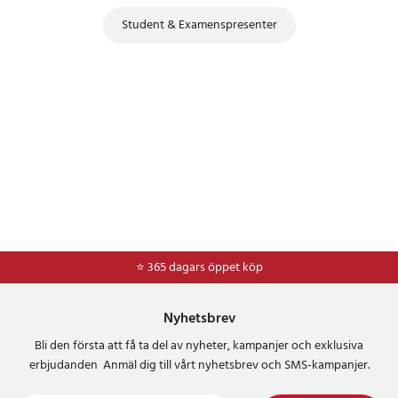
Student & Examenspresenter
⭐ 365 dagars öppet köp
⭐
Frakt 49kr *
Nyhetsbrev
Bli den första att få ta del av nyheter, kampanjer och exklusiva
erbjudanden Anmäl dig till vårt nyhetsbrev och SMS-kampanjer.