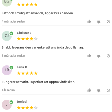
BG
Specifikation
Lätt och smidig att använda, ligger bra i handen…
- Elektrisk vinöppnare
- Folieskärare
4 månader sedan
- Snap-on vinpropp
- Lämplig för alla typer av vinkorkar med en diameter på 20-24 mm
Christer J
CJ
- Strömförsörjning: batterityp: 4x1.5V AA (ingår ej)
Artikelnummer
:
112727
Snabb leverans den var enkel att använda det gillar jag.
8 månader sedan
Lena B
LB
Fungerar utmärkt. Superlätt att öppna vinflaskan.
1 år sedan
Joeled
J