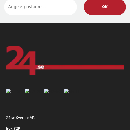
OK
24 se Sverige AB
Box 829