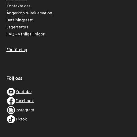
Kontakta oss
Ångerköp & Reklamation
Betalningssätt
Lagerstatus
FAQ - Vanliga Frågor
För företag
Följ oss
Youtube
Facebook
Instagram
Tiktok