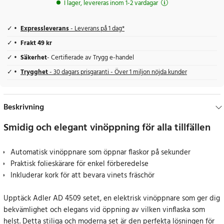
I lager, levereras inom 1-2 vardagar
Expressleverans
- Leverans på 1 dag*
Frakt 49 kr
Säkerhet
- Certifierade av Trygg e-handel
Trygghet
- 30 dagars prisgaranti - Över 1 miljon nöjda kunder
Beskrivning
Smidig och elegant vinöppning för alla tillfällen
Automatisk vinöppnare som öppnar flaskor på sekunder
Praktisk folieskärare för enkel förberedelse
Inkluderar kork för att bevara vinets fräschör
Upptäck Adler AD 4509 setet, en elektrisk vinöppnare som ger dig
bekvämlighet och elegans vid öppning av vilken vinflaska som
helst. Detta stiliga och moderna set är den perfekta lösningen för