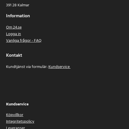
391 28 Kalmar
Information
Om 24.se
Logga in
Vanliga frågor - FAQ
Kontakt
Kundtjänst via formulär:
Kundservice
Kundservice
Köpvillkor
Integritetspolicy
Leveranser