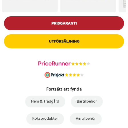
PRISGARANTI
UTFÖRSÄLJNING
Fortsätt att fynda
Hem & Trädgård
Bartillbehör
Köksprodukter
Vintillbehör