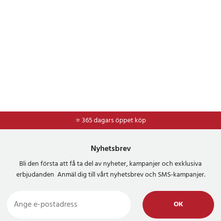
⭐ 365 dagars öppet köp
⭐
Frakt 49kr *
Nyhetsbrev
Bli den första att få ta del av nyheter, kampanjer och exklusiva
erbjudanden Anmäl dig till vårt nyhetsbrev och SMS-kampanjer.
OK