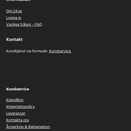
Om 24.se
Logga in
Vanliga frågor - FAQ
Kontakt
Kundtjänst via formulär:
Kundservice
Kundservice
Köpvillkor
Integritetspolicy
Leveranser
Kontakta oss
Ångerköp & Reklamation