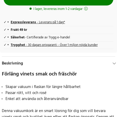
I lager, levereras inom 1-2 vardagar
Expressleverans
- Leverans på 1 dag*
Frakt 49 kr
Säkerhet
- Certifierade av Trygg e-handel
Trygghet
- 30 dagars prisgaranti - Över 1 miljon nöjda kunder
Beskrivning
Förläng vinets smak och fräschör
Skapar vakuum i flaskan för längre hållbarhet
Passar rött, vitt och rosé
Enkel att använda och återanvändbar
Denna vakuumkork är en smart lösning för dig som vill bevara