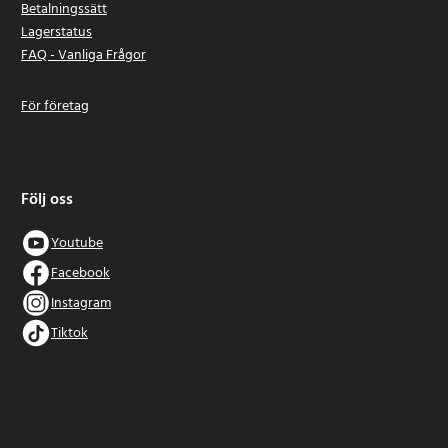
Betalningssätt
Lagerstatus
FAQ - Vanliga Frågor
För företag
Följ oss
Youtube
Facebook
Instagram
Tiktok