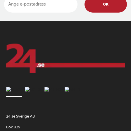
OK
24 se Sverige AB
Box 829