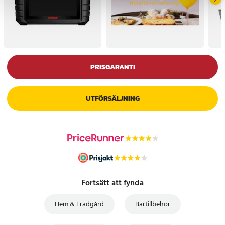
PRISGARANTI
UTFÖRSÄLJNING
Fortsätt att fynda
Hem & Trädgård
Bartillbehör