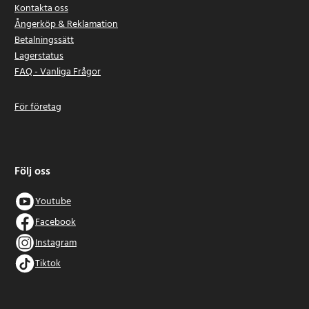
Kontakta oss
Ångerköp & Reklamation
Betalningssätt
Lagerstatus
FAQ - Vanliga Frågor
För företag
Följ oss
Youtube
Facebook
Instagram
Tiktok