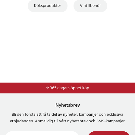
Köksprodukter
Vintillbehör
⭐ 365 dagars öppet köp
⭐
Frakt 49kr *
Nyhetsbrev
Bli den första att få ta del av nyheter, kampanjer och exklusiva
erbjudanden Anmäl dig till vårt nyhetsbrev och SMS-kampanjer.