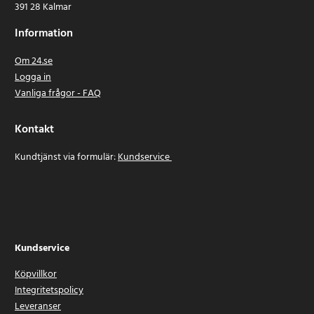
391 28 Kalmar
Information
Om 24.se
Logga in
Vanliga frågor - FAQ
Kontakt
Kundtjänst via formulär:
Kundservice
Kundservice
Köpvillkor
Integritetspolicy
Leveranser