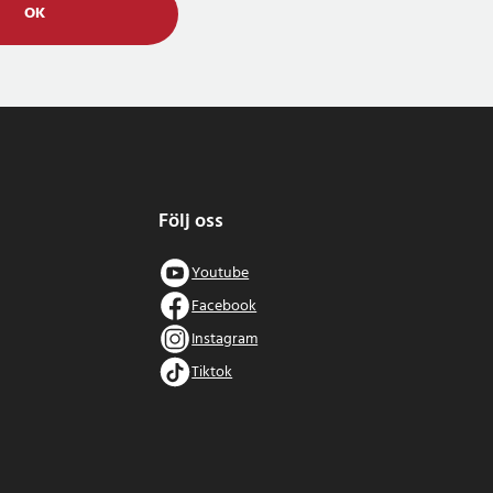
OK
Följ oss
Youtube
Facebook
Instagram
Tiktok