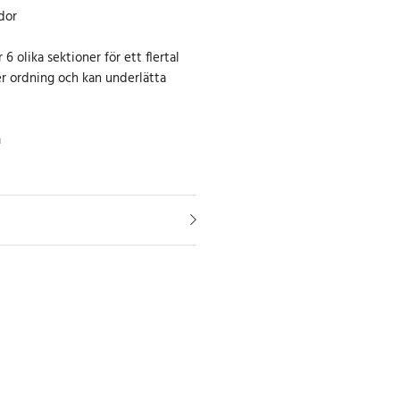
dor
6 olika sektioner för ett flertal
er ordning och kan underlätta
m