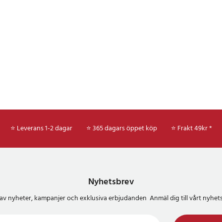
⭐ Leverans 1-2 dagar
⭐ 365 dagars öppet köp
⭐
Frakt 49kr *
Nyhetsbrev
del av nyheter, kampanjer och exklusiva erbjudanden Anmäl dig till vårt nyh