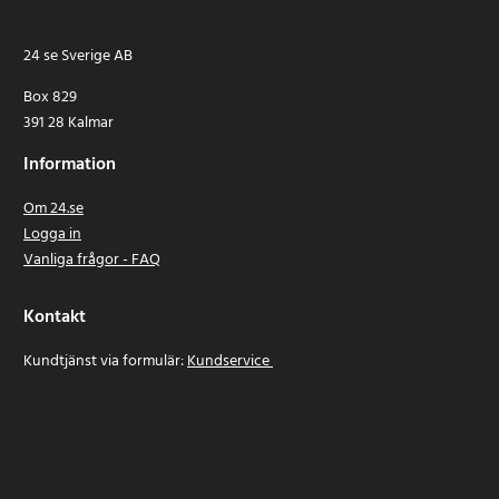
24 se Sverige AB
Box 829
391 28 Kalmar
Information
Om 24.se
Logga in
Vanliga frågor - FAQ
Kontakt
Kundtjänst via formulär:
Kundservice