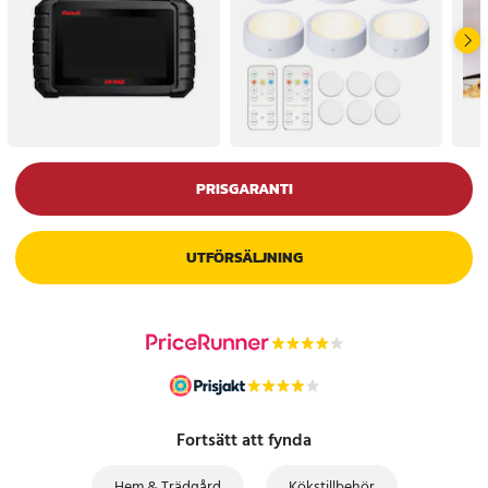
PRISGARANTI
UTFÖRSÄLJNING
Fortsätt att fynda
Hem & Trädgård
Kökstillbehör