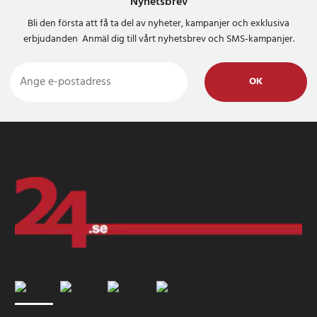
Nyhetsbrev
Bli den första att få ta del av nyheter, kampanjer och exklusiva
erbjudanden Anmäl dig till vårt nyhetsbrev och SMS-kampanjer.
OK