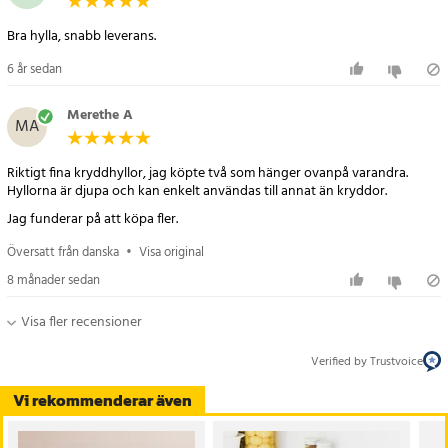
Bra hylla, snabb leverans.
6 år sedan
Merethe A
MA
Riktigt fina kryddhyllor, jag köpte två som hänger ovanpå varandra.
Hyllorna är djupa och kan enkelt användas till annat än kryddor.
Jag funderar på att köpa fler.
Översatt från danska
•
Visa original
8 månader sedan
Visa fler recensioner
Verified by Trustvoice
Vi rekommenderar även