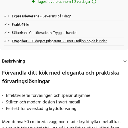
I lager, levereras inom 1-2 vardagar
Expressleverans
- Leverans på 1 dag*
Frakt 49 kr
Säkerhet
- Certifierade av Trygg e-handel
Trygghet
- 30 dagars prisgaranti - Över 1 miljon nöjda kunder
Beskrivning
Förvandla ditt kök med eleganta och praktiska
förvaringslösningar
Effektiviserar förvaringen och sparar utrymme
Stilren och modern design i svart metall
Perfekt för överskådlig kryddförvaring
Med denna 50 cm breda väggmonterade kryddhylla i metall kan