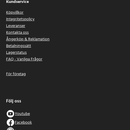
Kundservice
Köpvillkor
Integritetspolicy
Leveranser
Kontakta oss
Ångerköp & Reklamation
Betalningssätt
Lagerstatus
FAQ - Vanliga Frågor
För företag
Följ oss
Youtube
Facebook