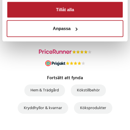
Tillåt alla
PRISGARANTI
Anpassa
UTFÖRSÄLJNING
Fortsätt att fynda
Hem & Trädgård
Kökstillbehör
Kryddhyllor & kvarnar
Köksprodukter