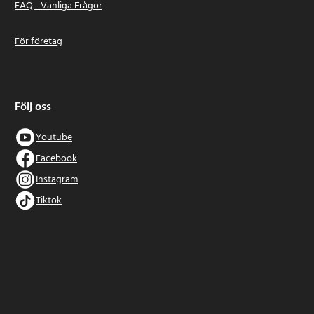
FAQ - Vanliga Frågor
För företag
Följ oss
Youtube
Facebook
Instagram
Tiktok