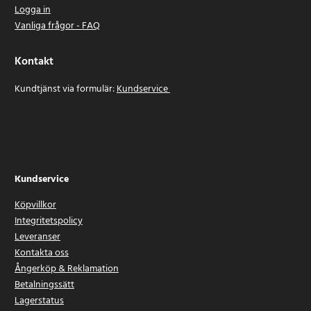
Logga in
Vanliga frågor - FAQ
Kontakt
Kundtjänst via formulär:
Kundservice
Kundservice
Köpvillkor
Integritetspolicy
Leveranser
Kontakta oss
Ångerköp & Reklamation
Betalningssätt
Lagerstatus