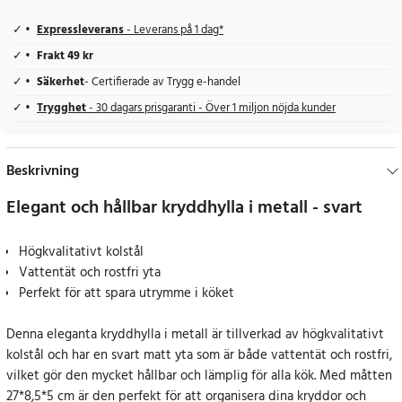
Expressleverans
- Leverans på 1 dag*
Frakt 49 kr
Säkerhet
- Certifierade av Trygg e-handel
Trygghet
- 30 dagars prisgaranti - Över 1 miljon nöjda kunder
Beskrivning
Elegant och hållbar kryddhylla i metall - svart
Högkvalitativt kolstål
Vattentät och rostfri yta
Perfekt för att spara utrymme i köket
Denna eleganta kryddhylla i metall är tillverkad av högkvalitativt
kolstål och har en svart matt yta som är både vattentät och rostfri,
vilket gör den mycket hållbar och lämplig för alla kök. Med måtten
27*8,5*5 cm är den perfekt för att organisera dina kryddor och