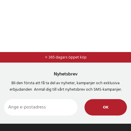
⭐ 365 dagars öppet köp
Nyhetsbrev
Bli den första att få ta del av nyheter, kampanjer och exklusiva
erbjudanden Anmäl dig till vårt nyhetsbrev och SMS-kampanjer.
OK