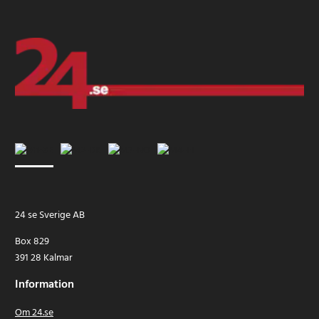
24 se Sverige AB
Box 829
391 28 Kalmar
Information
Om 24.se