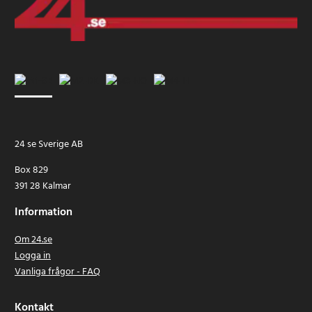
24 se Sverige AB
Box 829
391 28 Kalmar
Information
Om 24.se
Logga in
Vanliga frågor - FAQ
Kontakt