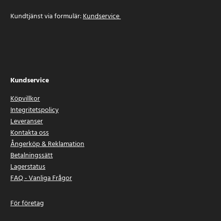
Kundtjänst via formulär:
Kundservice
Kundservice
Köpvillkor
Integritetspolicy
Leveranser
Kontakta oss
Ångerköp & Reklamation
Betalningssätt
Lagerstatus
FAQ - Vanliga Frågor
För företag