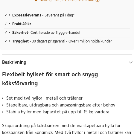
Tillfälligt slut, lev. tid ej bekräftad.
Expressleverans
- Leverans på 1 dag*
Frakt 49 kr
Säkerhet
- Certifierade av Trygg e-handel
Trygghet
- 30 dagars prisgaranti - Över 1 miljon nöjda kunder
Beskrivning
Flexibelt hyllset för smart och snygg
köksförvaring
Set med två hyllor i metall och träfaner
Stapelbara, utdragbara och anpassningsbara efter behov
Stabila hyllor med kapacitet på upp till 15 kg vardera
Skapa ordning på köksbänken med denna stapelbara hylla för
köksbänken från Songmics. Med två hyllor i metall och träfaner kan