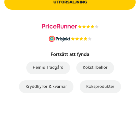
UTFÖRSÄLJNING
Fortsätt att fynda
Hem & Trädgård
Kökstillbehör
Kryddhyllor & kvarnar
Köksprodukter