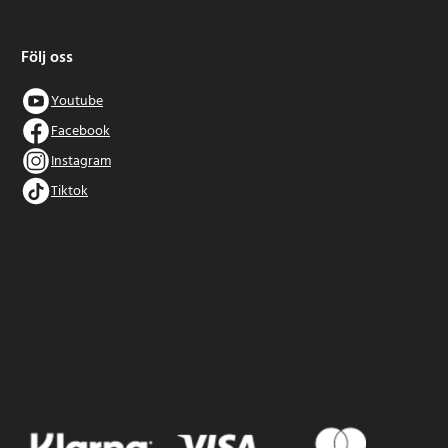
Följ oss
Youtube
Facebook
Instagram
Tiktok