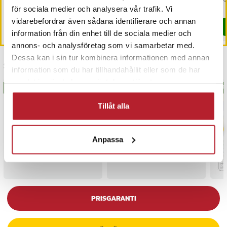
49 kr
Tidigare pris
:
129 kr
109 kr
Tidigare pris
:
159 kr
för sociala medier och analysera vår trafik. Vi
I lager, levereras inom 1-2 vardagar
I lager, levereras inom 1-2 vardagar
vidarebefordrar även sådana identifierare och annan
Köp
Köp
information från din enhet till de sociala medier och
annons- och analysföretag som vi samarbetar med.
Dessa kan i sin tur kombinera informationen med annan
Senast besökta
information som du har tillhandahållit eller som de har
samlat in när du har använt deras tjänster.
BÄSTSÄLJARE
BÄS
Tillåt alla
Anpassa
PRISGARANTI