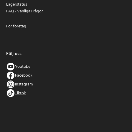
Lagerstatus
FAQ - Vanliga Frågor
För företag
Följ oss
Youtube
Facebook
Instagram
Tiktok