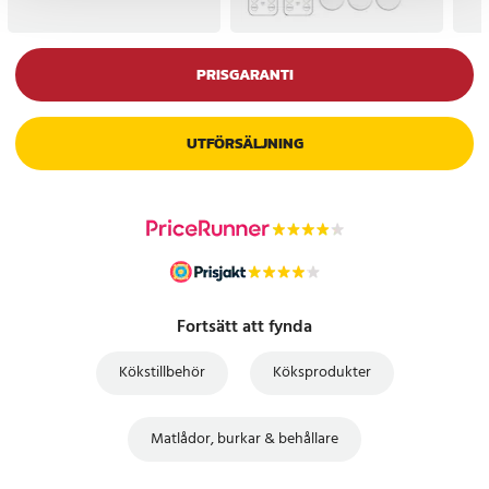
PRISGARANTI
UTFÖRSÄLJNING
Fortsätt att fynda
Kökstillbehör
Köksprodukter
Matlådor, burkar & behållare