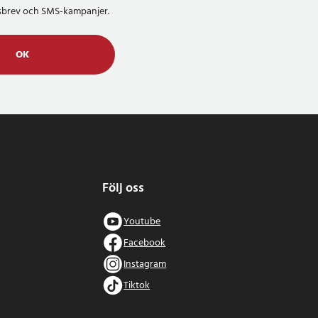
etsbrev och SMS-kampanjer.
OK
Följ oss
Youtube
Facebook
Instagram
Tiktok