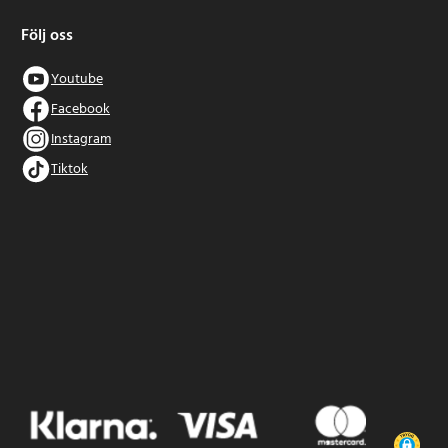
Följ oss
Youtube
Facebook
Instagram
Tiktok