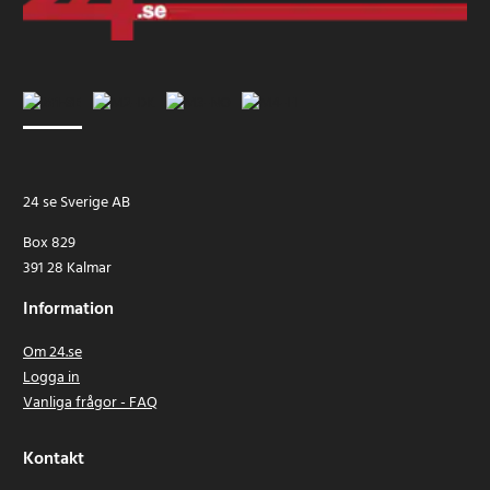
24 se Sverige AB
Box 829
391 28 Kalmar
Information
Om 24.se
Logga in
Vanliga frågor - FAQ
Kontakt