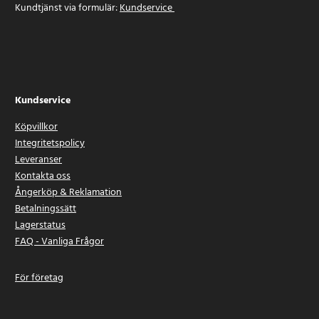
Kundtjänst via formulär:
Kundservice
Kundservice
Köpvillkor
Integritetspolicy
Leveranser
Kontakta oss
Ångerköp & Reklamation
Betalningssätt
Lagerstatus
FAQ - Vanliga Frågor
För företag