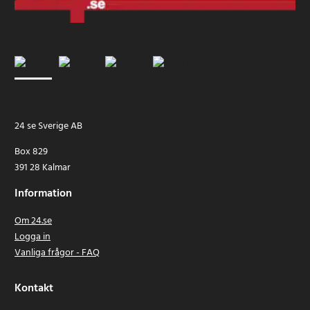
24 se Sverige AB
Box 829
391 28 Kalmar
Information
Om 24.se
Logga in
Vanliga frågor - FAQ
Kontakt