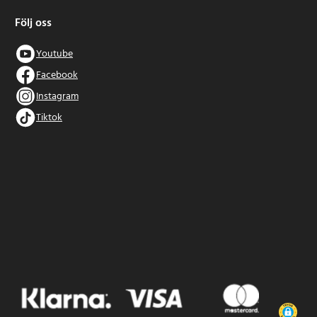
Följ oss
Youtube
Facebook
Instagram
Tiktok