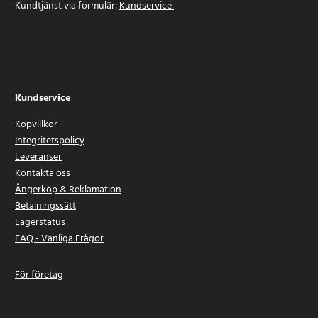
Kundtjänst via formulär:
Kundservice
Kundservice
Köpvillkor
Integritetspolicy
Leveranser
Kontakta oss
Ångerköp & Reklamation
Betalningssätt
Lagerstatus
FAQ - Vanliga Frågor
För företag