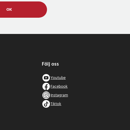
OK
Följ oss
Youtube
Facebook
Instagram
Tiktok