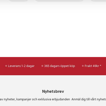
⭐ Leverans 1-2 dagar
⭐ 365 dagars öppet köp
⭐
Frakt 49kr *
Nyhetsbrev
del av nyheter, kampanjer och exklusiva erbjudanden Anmäl dig till vårt nyh