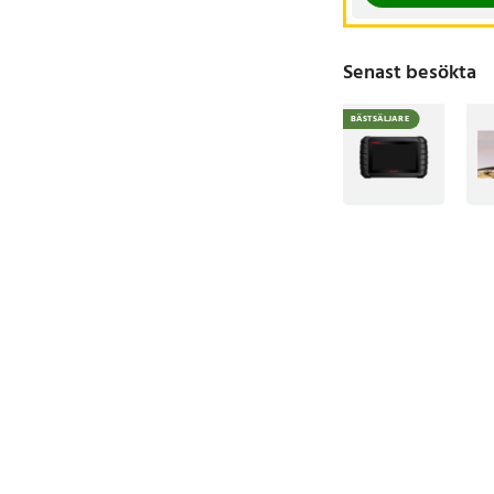
Senast besökta
BÄSTSÄLJARE