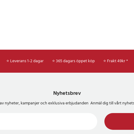
⭐ Leverans 1-2 dagar
⭐ 365 dagars öppet köp
⭐
Frakt 49kr *
Nyhetsbrev
del av nyheter, kampanjer och exklusiva erbjudanden Anmäl dig till vårt nyh