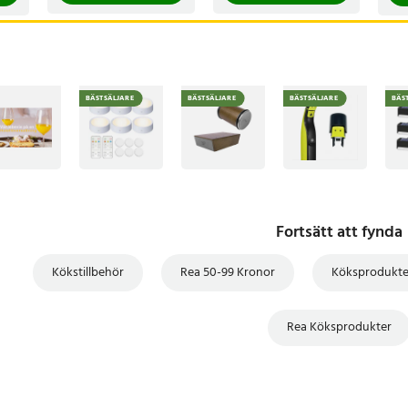
BÄSTSÄLJARE
BÄSTSÄLJARE
BÄSTSÄLJARE
BÄS
Fortsätt att fynda
Kökstillbehör
Rea 50-99 Kronor
Köksprodukte
Rea Köksprodukter