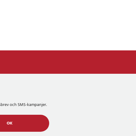
etsbrev och SMS-kampanjer.
OK