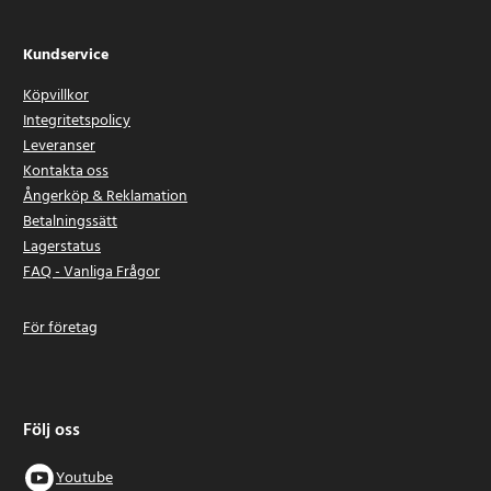
Kundservice
Köpvillkor
Integritetspolicy
Leveranser
Kontakta oss
Ångerköp & Reklamation
Betalningssätt
Lagerstatus
FAQ - Vanliga Frågor
För företag
Följ oss
Youtube