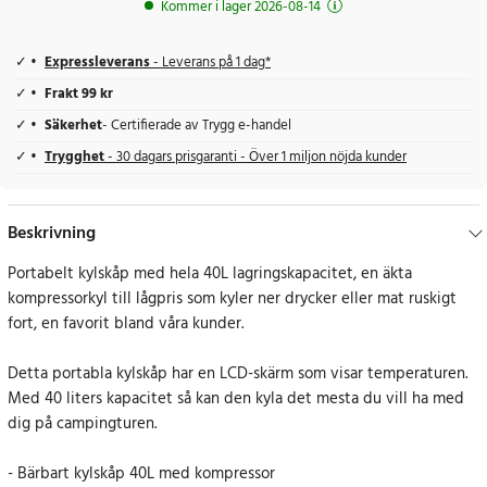
Kommer i lager 2026-08-14
Expressleverans
- Leverans på 1 dag*
Frakt 99 kr
Säkerhet
- Certifierade av Trygg e-handel
Trygghet
- 30 dagars prisgaranti - Över 1 miljon nöjda kunder
Beskrivning
Portabelt kylskåp med hela 40L lagringskapacitet, en äkta
kompressorkyl till lågpris som kyler ner drycker eller mat ruskigt
fort, en favorit bland våra kunder.
Detta portabla kylskåp har en LCD-skärm som visar temperaturen.
Med 40 liters kapacitet så kan den kyla det mesta du vill ha med
dig på campingturen.
- Bärbart kylskåp 40L med kompressor