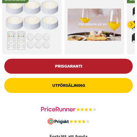
PRISGARANTI
UTFÖRSÄLJNING