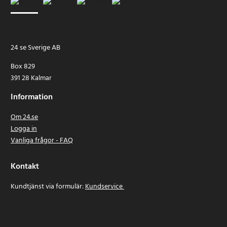
24 se Sverige AB
Box 829
391 28 Kalmar
Information
Om 24.se
Logga in
Vanliga frågor - FAQ
Kontakt
Kundtjänst via formulär:
Kundservice