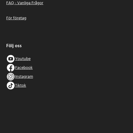
FAQ - Vanliga Frågor
För företag
Följ oss
Youtube
Facebook
Instagram
Tiktok