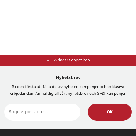
⭐ 365 dagars öppet köp
⭐
Frakt 49kr *
Nyhetsbrev
Bli den första att få ta del av nyheter, kampanjer och exklusiva
erbjudanden Anmäl dig till vårt nyhetsbrev och SMS-kampanjer.
OK