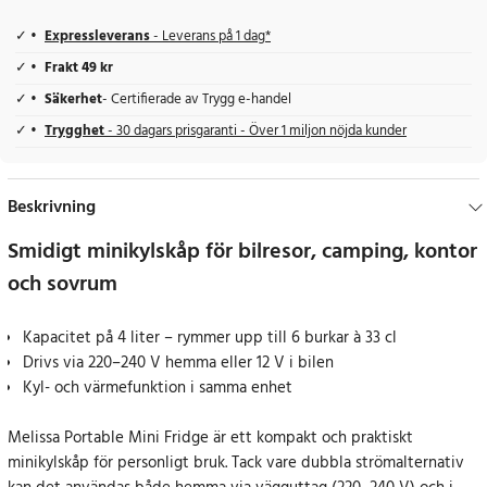
Expressleverans
- Leverans på 1 dag*
Frakt 49 kr
Säkerhet
- Certifierade av Trygg e-handel
Trygghet
- 30 dagars prisgaranti - Över 1 miljon nöjda kunder
Beskrivning
Smidigt minikylskåp för bilresor, camping, kontor
och sovrum
Kapacitet på 4 liter – rymmer upp till 6 burkar à 33 cl
Drivs via 220–240 V hemma eller 12 V i bilen
Kyl- och värmefunktion i samma enhet
Melissa Portable Mini Fridge är ett kompakt och praktiskt
minikylskåp för personligt bruk. Tack vare dubbla strömalternativ