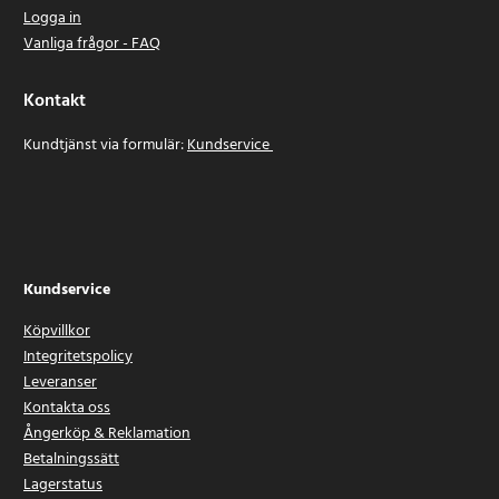
Logga in
Vanliga frågor - FAQ
Kontakt
Kundtjänst via formulär:
Kundservice
Kundservice
Köpvillkor
Integritetspolicy
Leveranser
Kontakta oss
Ångerköp & Reklamation
Betalningssätt
Lagerstatus