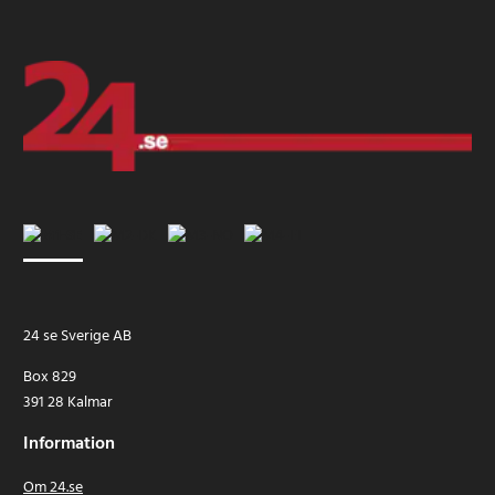
24 se Sverige AB
Box 829
391 28 Kalmar
Information
Om 24.se