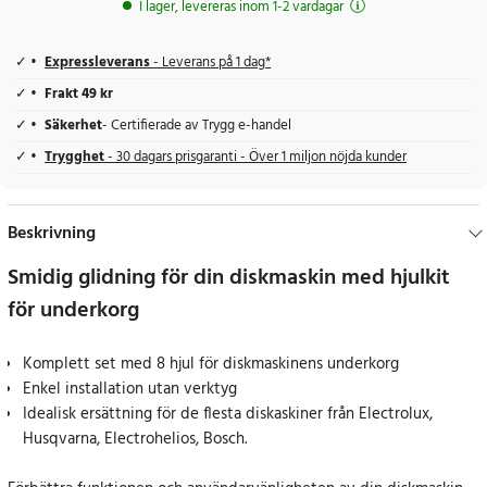
I lager, levereras inom 1-2 vardagar
Expressleverans
- Leverans på 1 dag*
Frakt 49 kr
Säkerhet
- Certifierade av Trygg e-handel
Trygghet
- 30 dagars prisgaranti - Över 1 miljon nöjda kunder
Beskrivning
Smidig glidning för din diskmaskin med hjulkit
för underkorg
Komplett set med 8 hjul för diskmaskinens underkorg
Enkel installation utan verktyg
Idealisk ersättning för de flesta diskaskiner från Electrolux,
Husqvarna, Electrohelios, Bosch.