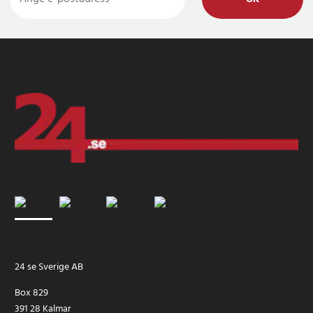
24 se Sverige AB
Box 829
391 28 Kalmar