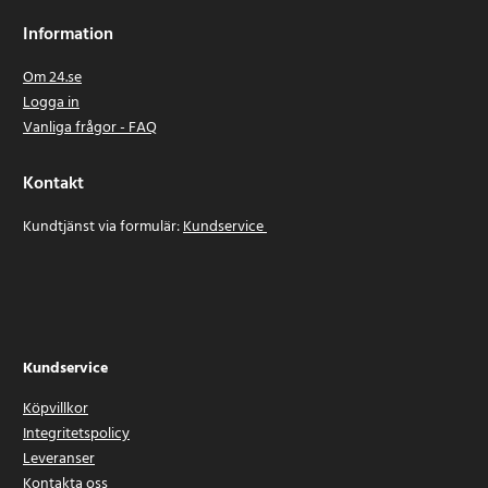
Information
Om 24.se
Logga in
Vanliga frågor - FAQ
Kontakt
Kundtjänst via formulär:
Kundservice
Kundservice
Köpvillkor
Integritetspolicy
Leveranser
Kontakta oss