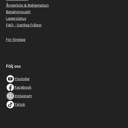
Ångerköp & Reklamation
Betalningssätt
Lagerstatus
FAQ - Vanliga Frågor
För företag
Följ oss
Youtube
Facebook
Instagram
Tiktok