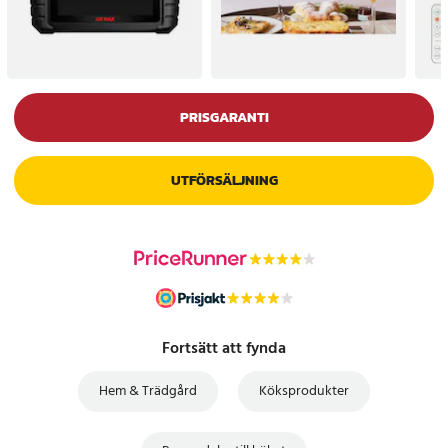
PRISGARANTI
UTFÖRSÄLJNING
Fortsätt att fynda
Hem & Trädgård
Köksprodukter