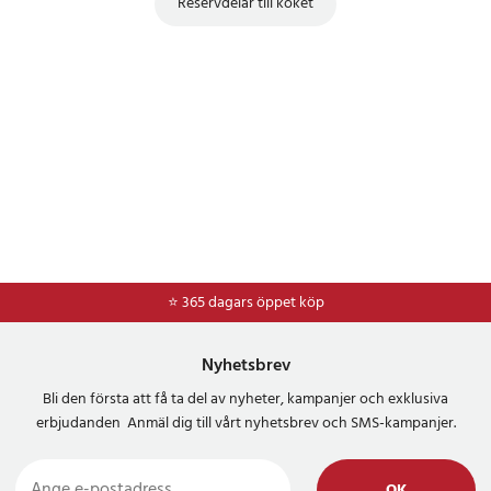
Reservdelar till köket
⭐ 365 dagars öppet köp
⭐
Frakt 49kr *
Nyhetsbrev
Bli den första att få ta del av nyheter, kampanjer och exklusiva
erbjudanden Anmäl dig till vårt nyhetsbrev och SMS-kampanjer.
OK