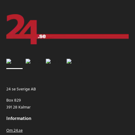
24 se Sverige AB
Box 829
391 28 Kalmar
Information
Om 24.se