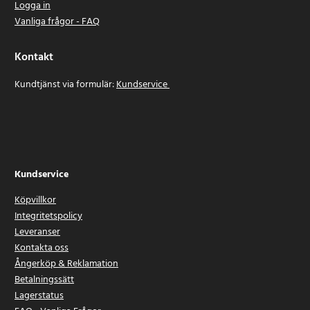
Logga in
Vanliga frågor - FAQ
Kontakt
Kundtjänst via formulär:
Kundservice
Kundservice
Köpvillkor
Integritetspolicy
Leveranser
Kontakta oss
Ångerköp & Reklamation
Betalningssätt
Lagerstatus