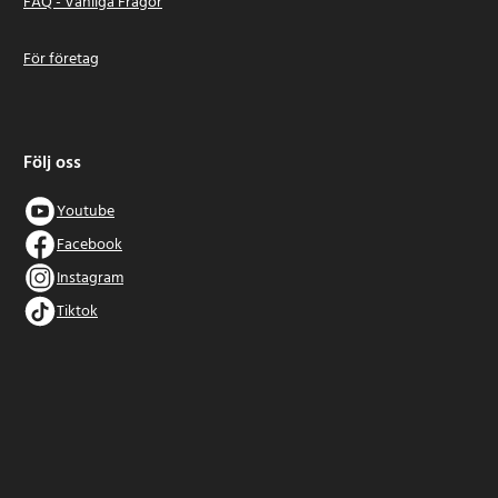
FAQ - Vanliga Frågor
För företag
Följ oss
Youtube
Facebook
Instagram
Tiktok