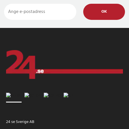
OK
24 se Sverige AB