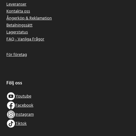
Leveranser
Kontakta oss
Ångerköp & Reklamation
Betalningssätt
Lagerstatus
FAQ - Vanliga Frågor
För företag
Följ oss
Youtube
Facebook
Instagram
Tiktok