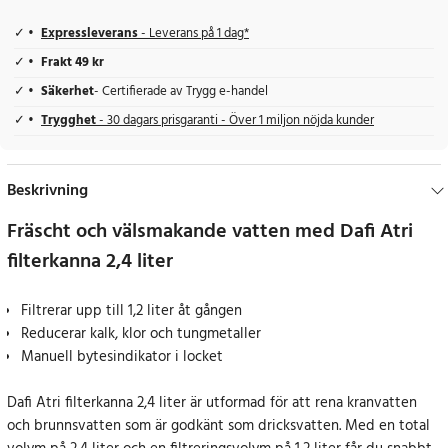
Expressleverans
- Leverans på 1 dag*
Frakt 49 kr
Säkerhet
- Certifierade av Trygg e-handel
Trygghet
- 30 dagars prisgaranti - Över 1 miljon nöjda kunder
Beskrivning
Fräscht och välsmakande vatten med Dafi Atri
filterkanna 2,4 liter
Filtrerar upp till 1,2 liter åt gången
Reducerar kalk, klor och tungmetaller
Manuell bytesindikator i locket
Dafi Atri filterkanna 2,4 liter är utformad för att rena kranvatten
och brunnsvatten som är godkänt som dricksvatten. Med en total