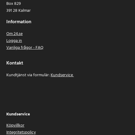
Box 829
391 28 Kalmar
Information
Om 24.se
Logga in
Vanliga frågor - FAQ
Kontakt
Kundtjänst via formulär:
Kundservice
Kundservice
Köpvillkor
Integritetspolicy