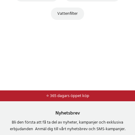
Vattenfilter
⭐ 365 dagars öppet köp
⭐
Frakt 49kr *
Nyhetsbrev
Bli den första att få ta del av nyheter, kampanjer och exklusiva
erbjudanden Anmäl dig till vårt nyhetsbrev och SMS-kampanjer.