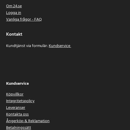
Om 24.se
Logga in
Vanliga frågor - FAQ
Kontakt
Kundtjänst via formulär:
Kundservice
Kundservice
Köpvillkor
Integritetspolicy
Leveranser
Kontakta oss
Ångerköp & Reklamation
Betalningssätt