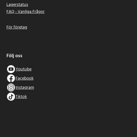
Lagerstatus
FAQ - Vanliga Frågor
För företag
Följ oss
Youtube
Facebook
Instagram
Tiktok