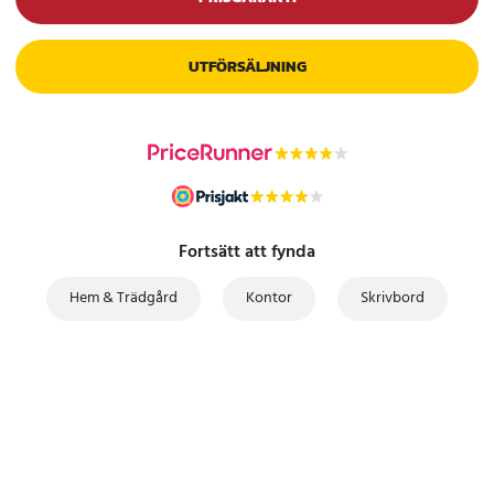
UTFÖRSÄLJNING
Fortsätt att fynda
Hem & Trädgård
Kontor
Skrivbord