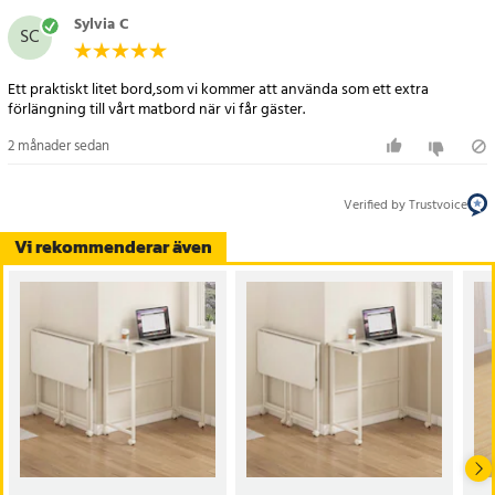
Sylvia C
SC
Ett praktiskt litet bord,som vi kommer att använda som ett extra
förlängning till vårt matbord när vi får gäster.
2 månader sedan
Verified by Trustvoice
Vi rekommenderar även