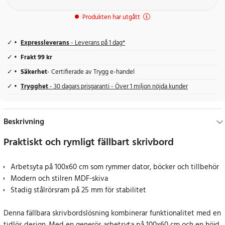
Produkten har utgått
Expressleverans
- Leverans på 1 dag*
Frakt 99 kr
Säkerhet
- Certifierade av Trygg e-handel
Trygghet
- 30 dagars prisgaranti - Över 1 miljon nöjda kunder
Beskrivning
Praktiskt och rymligt fällbart skrivbord
Arbetsyta på 100x60 cm som rymmer dator, böcker och tillbehör
Modern och stilren MDF-skiva
Stadig stålrörsram på 25 mm för stabilitet
Denna fällbara skrivbordslösning kombinerar funktionalitet med en