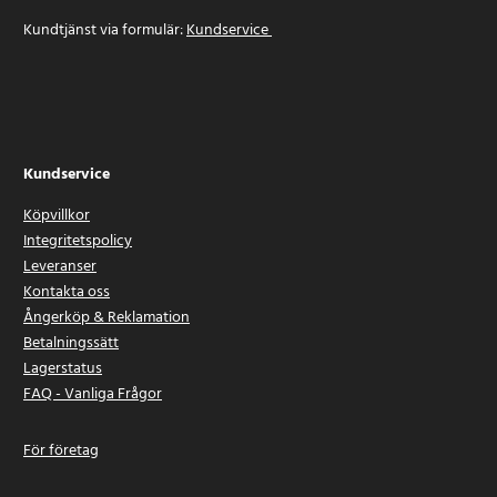
Kundtjänst via formulär:
Kundservice
Kundservice
Köpvillkor
Integritetspolicy
Leveranser
Kontakta oss
Ångerköp & Reklamation
Betalningssätt
Lagerstatus
FAQ - Vanliga Frågor
För företag