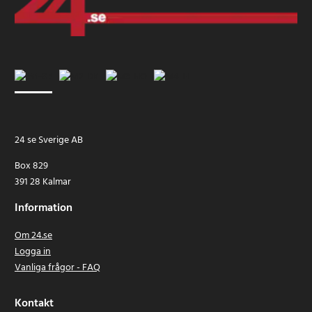
24 se Sverige AB
Box 829
391 28 Kalmar
Information
Om 24.se
Logga in
Vanliga frågor - FAQ
Kontakt