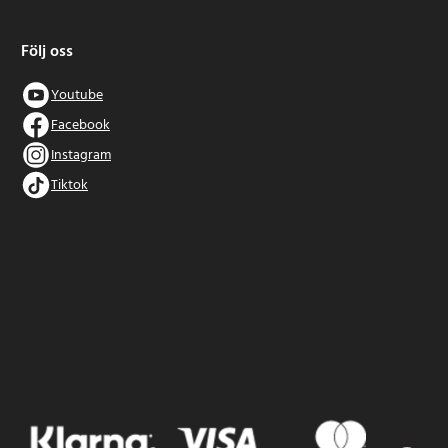
Följ oss
Youtube
Facebook
Instagram
Tiktok