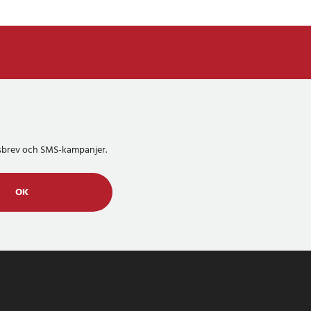
etsbrev och SMS-kampanjer.
OK