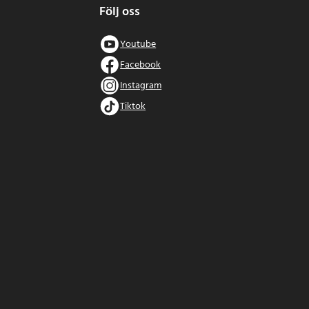
Följ oss
Youtube
Facebook
Instagram
Tiktok