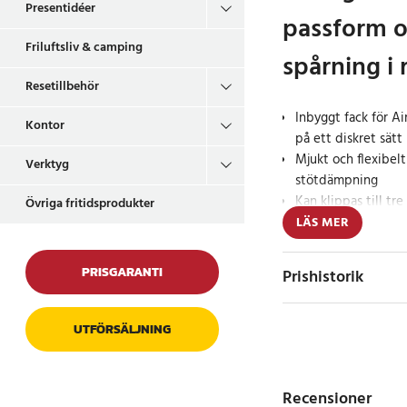
Presentidéer
passform o
Friluftsliv & camping
spårning i 
Resetillbehör
Inbyggt fack för Air
Kontor
på ett diskret sätt
Mjukt och flexibel
Verktyg
stötdämpning
Kan klippas till tr
Övriga fritidsprodukter
perfekt passform
LÄS MER
EA-59-01 är en smar
PRISGARANTI
Prishistorik
inbyggt fack för Appl
spåra skor eller väsko
tillverkat av mjukt o
UTFÖRSÄLJNING
skön dämpning och ko
Sulan kan klippas till 
Recensioner