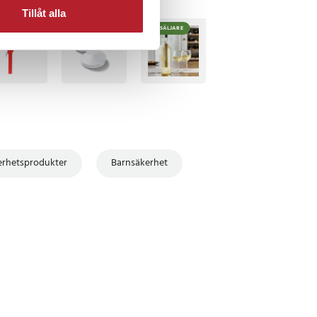
Tillåt alla
BÄSTSÄLJARE
BÄSTSÄLJARE
erhetsprodukter
Barnsäkerhet