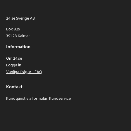
24 se Sverige AB
Box 829
391 28 Kalmar
Information
Om 24.se
Logga in
Vanliga frågor - FAQ
Kontakt
Kundtjänst via formulär:
Kundservice