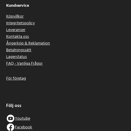
Kundservice
Köpvillkor
Integritetspolicy
Leveranser
Kontakta oss
Ångerköp & Reklamation
Betalningssätt
Lagerstatus
FAQ - Vanliga Frågor
För företag
Följ oss
Youtube
Facebook