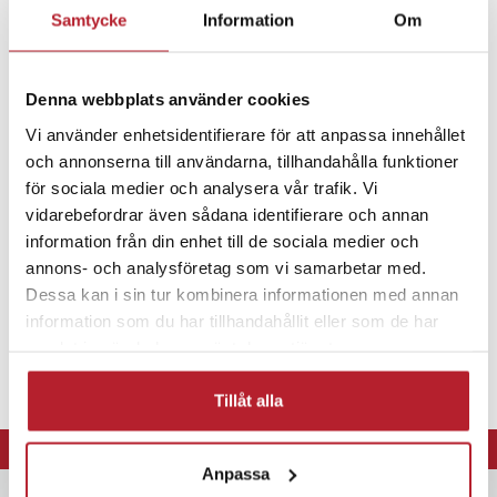
Samtycke
Information
Om
Fortsätt att fynda
Hem & Trädgård
Sommar
Pooltillbehör
Denna webbplats använder cookies
Vi använder enhetsidentifierare för att anpassa innehållet
Vattenleksaker
och annonserna till användarna, tillhandahålla funktioner
för sociala medier och analysera vår trafik. Vi
vidarebefordrar även sådana identifierare och annan
information från din enhet till de sociala medier och
annons- och analysföretag som vi samarbetar med.
Dessa kan i sin tur kombinera informationen med annan
information som du har tillhandahållit eller som de har
samlat in när du har använt deras tjänster.
Tillåt alla
⭐ 365 dagars öppet köp
Anpassa