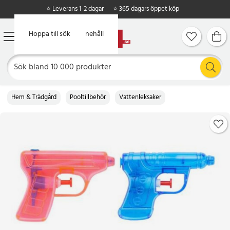
⭐ Leverans 1-2 dagar
⭐ 365 dagars öppet köp
Hoppa till huvudinnehåll
Hoppa till sök
Hem & Trädgård
Pooltillbehör
Vattenleksaker