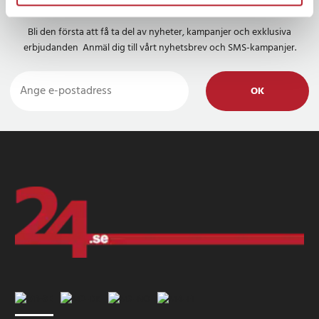
Nyhetsbrev
Bli den första att få ta del av nyheter, kampanjer och exklusiva
erbjudanden Anmäl dig till vårt nyhetsbrev och SMS-kampanjer.
OK