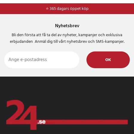
⭐ 365 dagars öppet köp
Nyhetsbrev
Bli den första att få ta del av nyheter, kampanjer och exklusiva
erbjudanden Anmäl dig till vårt nyhetsbrev och SMS-kampanjer.
OK