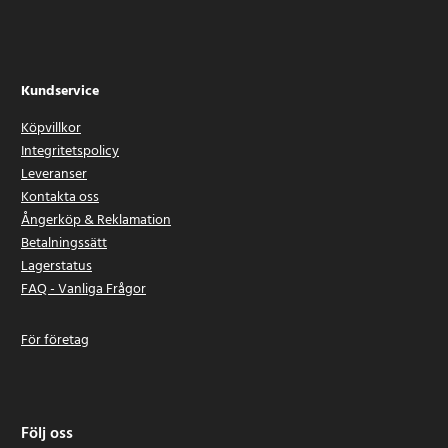
Kundservice
Köpvillkor
Integritetspolicy
Leveranser
Kontakta oss
Ångerköp & Reklamation
Betalningssätt
Lagerstatus
FAQ - Vanliga Frågor
För företag
Följ oss