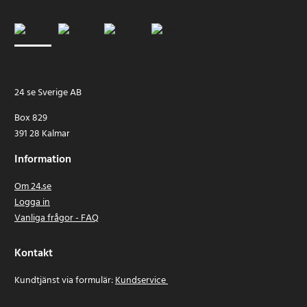
24 se Sverige AB
Box 829
391 28 Kalmar
Information
Om 24.se
Logga in
Vanliga frågor - FAQ
Kontakt
Kundtjänst via formulär:
Kundservice