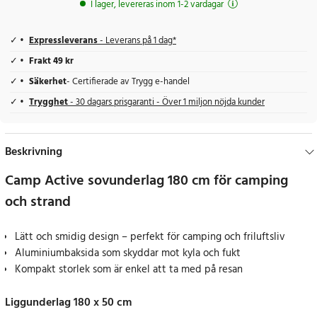
I lager, levereras inom 1-2 vardagar
Expressleverans
- Leverans på 1 dag*
Frakt 49 kr
Säkerhet
- Certifierade av Trygg e-handel
Trygghet
- 30 dagars prisgaranti - Över 1 miljon nöjda kunder
Beskrivning
Camp Active sovunderlag 180 cm för camping
och strand
Lätt och smidig design – perfekt för camping och friluftsliv
Aluminiumbaksida som skyddar mot kyla och fukt
Kompakt storlek som är enkel att ta med på resan
Liggunderlag 180 x 50 cm