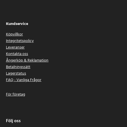
Kundservice
Köpvillkor
Integritetspolicy
Leveranser
Kontakta oss
Ångerköp & Reklamation
Betalningssätt
Lagerstatus
FAQ - Vanliga Frågor
För företag
Följ oss