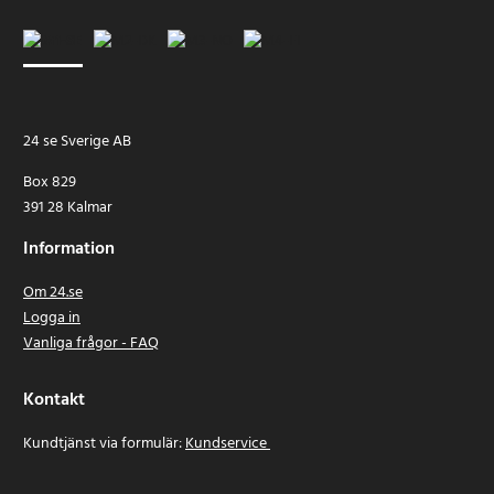
24 se Sverige AB
Box 829
391 28 Kalmar
Information
Om 24.se
Logga in
Vanliga frågor - FAQ
Kontakt
Kundtjänst via formulär:
Kundservice