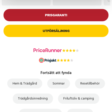
PRISGARANTI
UTFÖRSÄLJNING
Fortsätt att fynda
Hem & Trädgård
Sommar
Resetillbehör
Trädgårdsinredning
Friluftsliv & camping