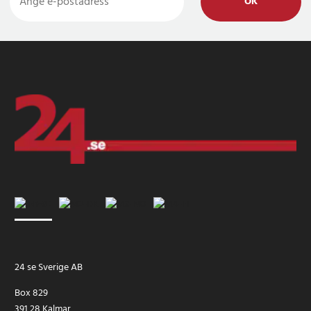
OK
24 se Sverige AB
Box 829
391 28 Kalmar