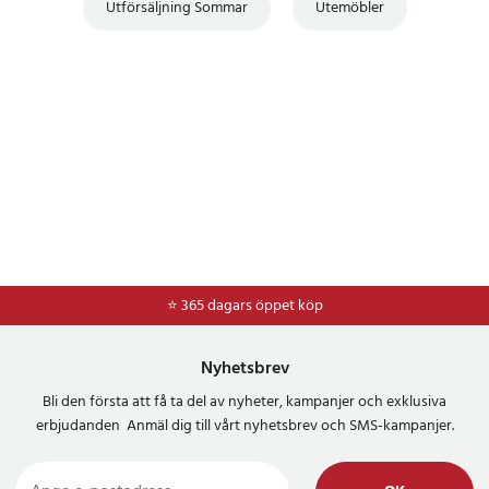
Utförsäljning Sommar
Utemöbler
⭐ 365 dagars öppet köp
⭐
Frakt 49kr *
Nyhetsbrev
Bli den första att få ta del av nyheter, kampanjer och exklusiva
erbjudanden Anmäl dig till vårt nyhetsbrev och SMS-kampanjer.