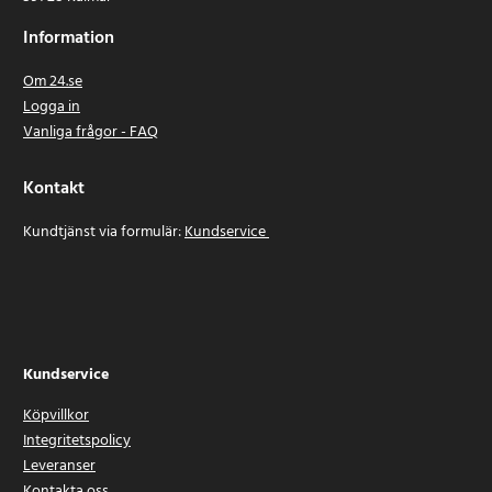
Information
Om 24.se
Logga in
Vanliga frågor - FAQ
Kontakt
Kundtjänst via formulär:
Kundservice
Kundservice
Köpvillkor
Integritetspolicy
Leveranser
Kontakta oss