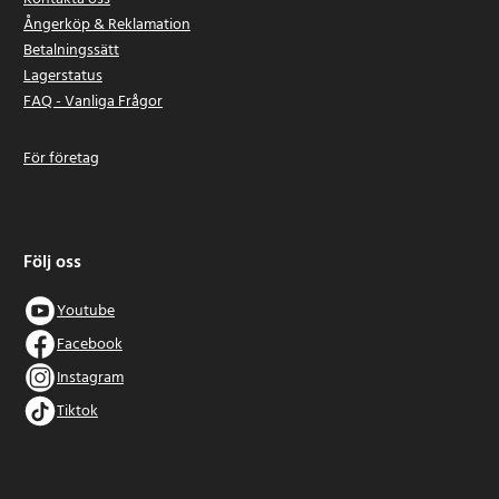
Ångerköp & Reklamation
Betalningssätt
Lagerstatus
FAQ - Vanliga Frågor
För företag
Följ oss
Youtube
Facebook
Instagram
Tiktok