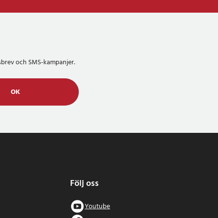
etsbrev och SMS-kampanjer.
OK
Följ oss
Youtube