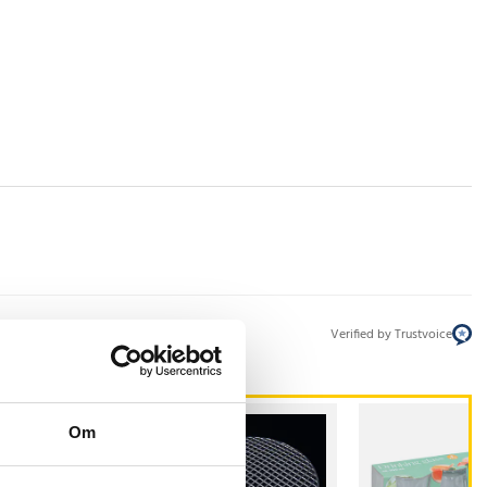
Verified by Trustvoice
Om