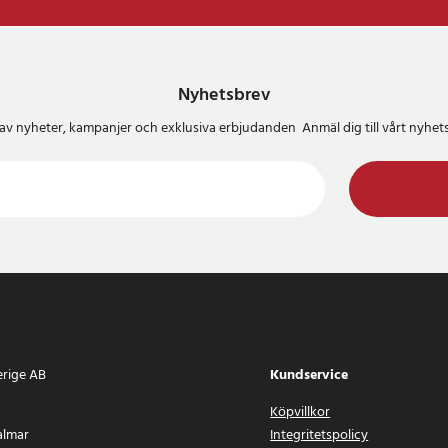
Nyhetsbrev
del av nyheter, kampanjer och exklusiva erbjudanden Anmäl dig till vårt nyh
erige AB
Kundservice
Köpvillkor
almar
Integritetspolicy