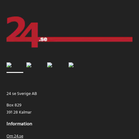
24 se Sverige AB
Box 829
391 28 Kalmar
Information
Om 24.se