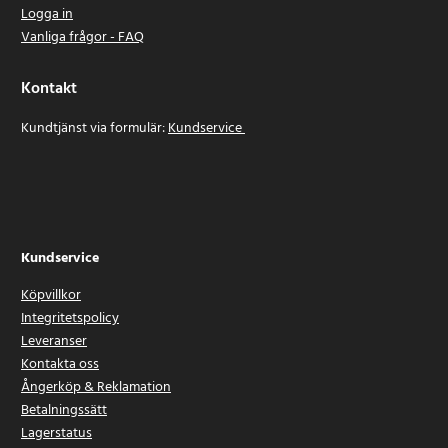
Logga in
Vanliga frågor - FAQ
Kontakt
Kundtjänst via formulär:
Kundservice
Kundservice
Köpvillkor
Integritetspolicy
Leveranser
Kontakta oss
Ångerköp & Reklamation
Betalningssätt
Lagerstatus