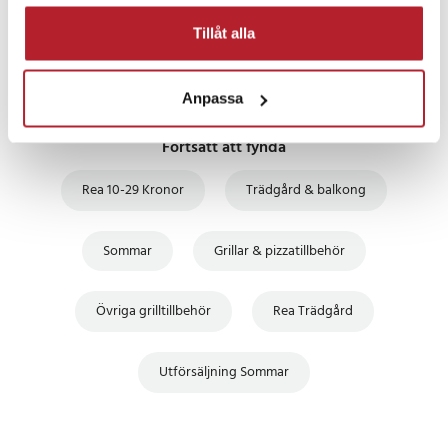
Tillåt alla
Anpassa
Fortsätt att fynda
Rea 10-29 Kronor
Trädgård & balkong
Sommar
Grillar & pizzatillbehör
Övriga grilltillbehör
Rea Trädgård
Utförsäljning Sommar