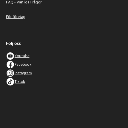
FAQ - Vanliga Frågor
För företag
Följ oss
Youtube
Facebook
Instagram
Tiktok