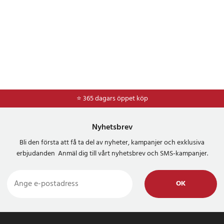
⭐ 365 dagars öppet köp
⭐
Frakt 49kr *
Nyhetsbrev
Bli den första att få ta del av nyheter, kampanjer och exklusiva
erbjudanden Anmäl dig till vårt nyhetsbrev och SMS-kampanjer.
OK