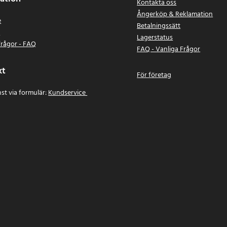
Kontakta oss
Ångerköp & Reklamation
e
Betalningssätt
n
Lagerstatus
frågor - FAQ
FAQ - Vanliga Frågor
kt
För företag
st via formulär:
Kundservice