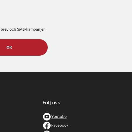
etsbrev och SMS-kampanjer.
OK
Följ oss
Youtube
Facebook