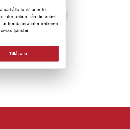
andahålla funktioner för
mar
Grillar & pizzatillbehör
n information från din enhet
 tur kombinera informationen
deras tjänster.
Tillåt alla