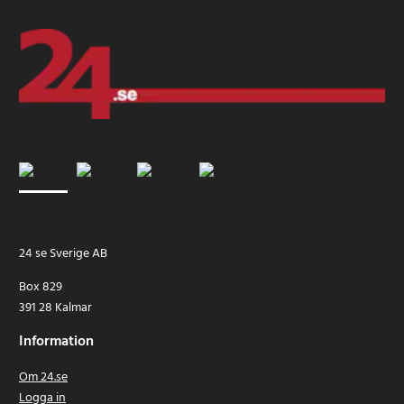
24 se Sverige AB
Box 829
391 28 Kalmar
Information
Om 24.se
Logga in