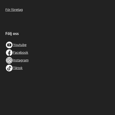
För företag
Följ oss
Youtube
Facebook
Instagram
Tiktok