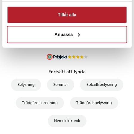
samlat in när du har använt deras tjänster.
PRISGARANTI
Tillåt alla
UTFÖRSÄLJNING
Anpassa
Fortsätt att fynda
Belysning
Sommar
Solcellsbelysning
Trädgårdsinredning
Trädgårdsbelysning
Hemelektronik