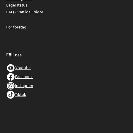
Lagerstatus
FAQ - Vanliga Frågor
För företag
Följ oss
Youtube
Facebook
Instagram
Tiktok