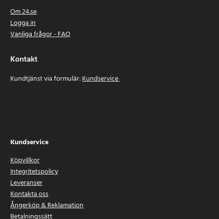
Om 24.se
Logga in
Vanliga frågor - FAQ
Kontakt
Kundtjänst via formulär:
Kundservice
Kundservice
Köpvillkor
Integritetspolicy
Leveranser
Kontakta oss
Ångerköp & Reklamation
Betalningssätt