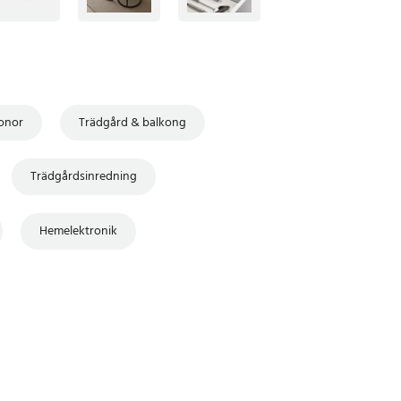
onor
Trädgård & balkong
Trädgårdsinredning
Hemelektronik