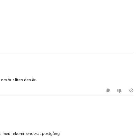
om hur liten den är.
icka med rekommenderat postgång