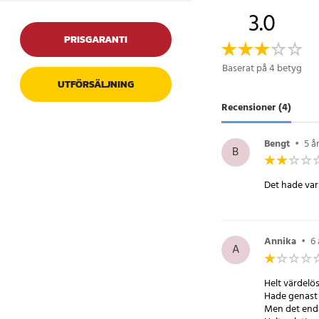
praktisk lösning för 
3.0
PRISGARANTI
Specifikation
- Solcellsuppladdnin
Baserat på 4 betyg
- Antal LED-dioder: 6
UTFÖRSÄLJNING
- Automatisk tändnin
Recensioner (4)
- Enkel montering
Artikelnummer
:
7463
Bengt
•
5 å
B
Det hade var
Annika
•
6
A
Helt värdelös
Hade genast 
Men det enda