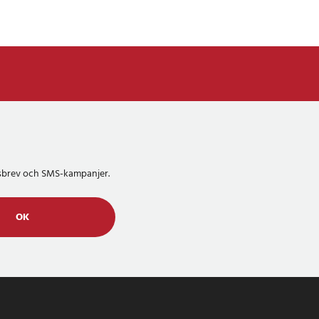
etsbrev och SMS-kampanjer.
OK