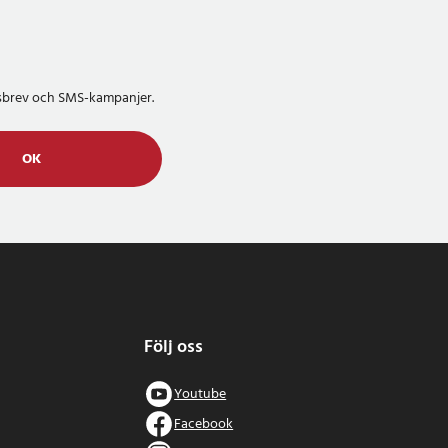
etsbrev och SMS-kampanjer.
OK
Följ oss
Youtube
Facebook