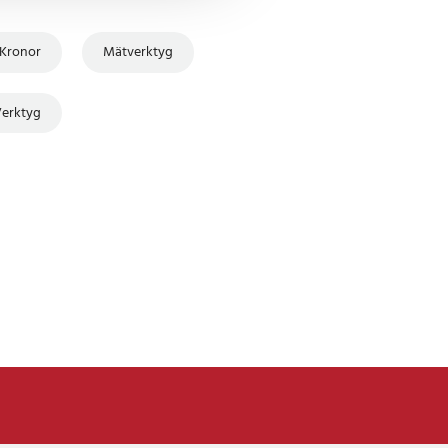
 Kronor
Mätverktyg
Verktyg