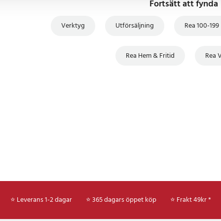
Fortsätt att fynda
3
Verktyg
Utförsäljning
Rea 100-199
Rea Hem & Fritid
Rea 
⭐ Leverans 1-2 dagar
⭐ 365 dagars öppet köp
⭐
Frakt 49kr *