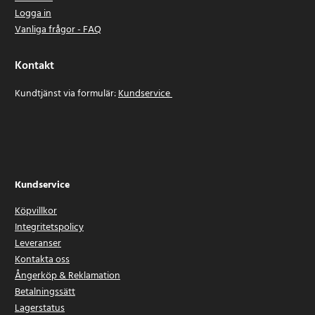
Logga in
Vanliga frågor - FAQ
Kontakt
Kundtjänst via formulär:
Kundservice
Kundservice
Köpvillkor
Integritetspolicy
Leveranser
Kontakta oss
Ångerköp & Reklamation
Betalningssätt
Lagerstatus