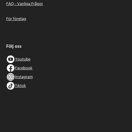
FAQ - Vanliga Frågor
För företag
Följ oss
Youtube
Facebook
Instagram
Tiktok