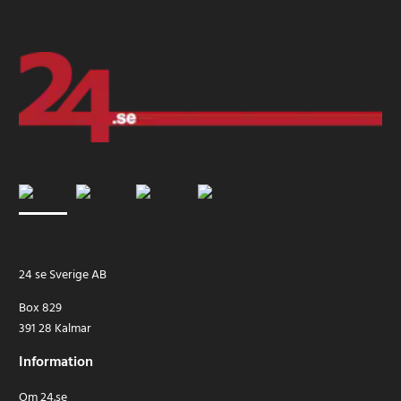
24 se Sverige AB
Box 829
391 28 Kalmar
Information
Om 24.se