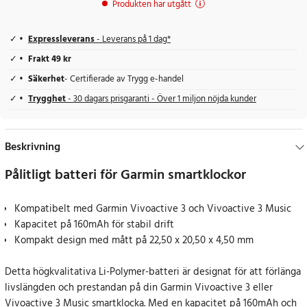
Produkten har utgått
Expressleverans
- Leverans på 1 dag*
Frakt 49 kr
Säkerhet
- Certifierade av Trygg e-handel
Trygghet
- 30 dagars prisgaranti - Över 1 miljon nöjda kunder
Beskrivning
Pålitligt batteri för Garmin smartklockor
Kompatibelt med Garmin Vivoactive 3 och Vivoactive 3 Music
Kapacitet på 160mAh för stabil drift
Kompakt design med mått på 22,50 x 20,50 x 4,50 mm
Detta högkvalitativa Li-Polymer-batteri är designat för att förlänga
livslängden och prestandan på din Garmin Vivoactive 3 eller
Vivoactive 3 Music smartklocka. Med en kapacitet på 160mAh och