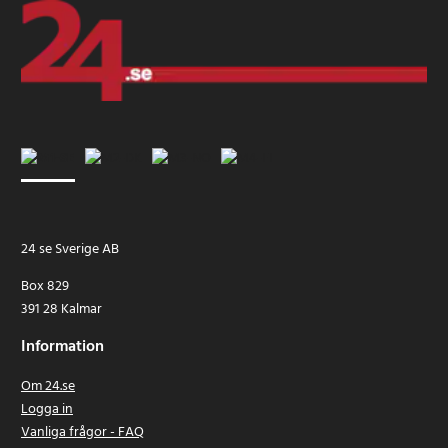
24 se Sverige AB
Box 829
391 28 Kalmar
Information
Om 24.se
Logga in
Vanliga frågor - FAQ