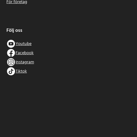
För företag
Följ oss
Youtube
Facebook
Instagram
Tiktok