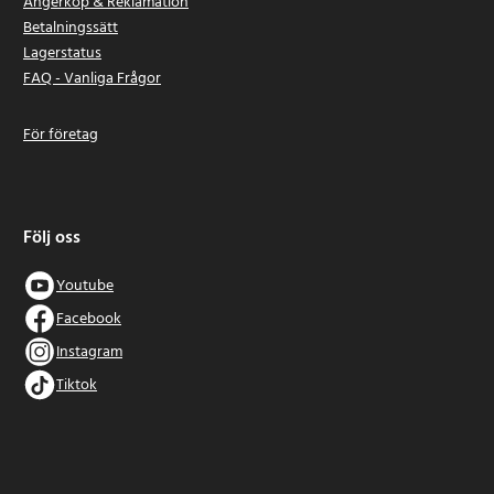
Ångerköp & Reklamation
Betalningssätt
Lagerstatus
FAQ - Vanliga Frågor
För företag
Följ oss
Youtube
Facebook
Instagram
Tiktok