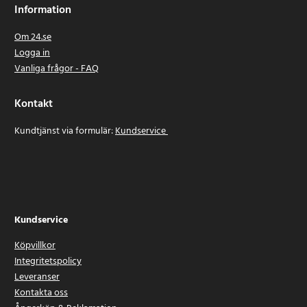
Information
Om 24.se
Logga in
Vanliga frågor - FAQ
Kontakt
Kundtjänst via formulär:
Kundservice
Kundservice
Köpvillkor
Integritetspolicy
Leveranser
Kontakta oss