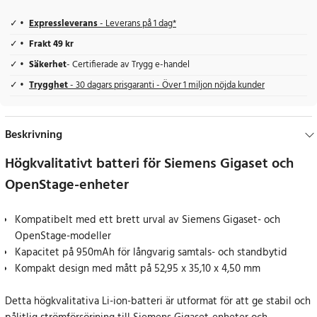
Expressleverans
- Leverans på 1 dag*
Frakt 49 kr
Säkerhet
- Certifierade av Trygg e-handel
Trygghet
- 30 dagars prisgaranti - Över 1 miljon nöjda kunder
Beskrivning
Högkvalitativt batteri för Siemens Gigaset och
OpenStage-enheter
Kompatibelt med ett brett urval av Siemens Gigaset- och
OpenStage-modeller
Kapacitet på 950mAh för långvarig samtals- och standbytid
Kompakt design med mått på 52,95 x 35,10 x 4,50 mm
Detta högkvalitativa Li-ion-batteri är utformat för att ge stabil och