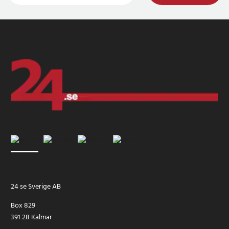
24 se Sverige AB
Box 829
391 28 Kalmar