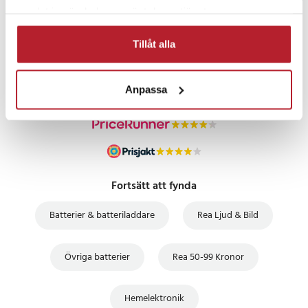
samlat in när du har använt deras tjänster.
PRISGARANTI
Tillåt alla
UTFÖRSÄLJNING
Anpassa
Fortsätt att fynda
Batterier & batteriladdare
Rea Ljud & Bild
Övriga batterier
Rea 50-99 Kronor
Hemelektronik