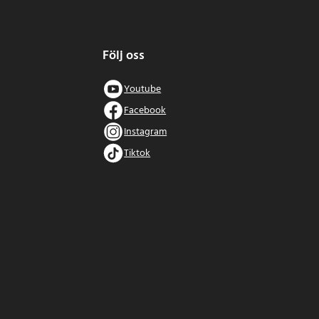
Följ oss
Youtube
Facebook
Instagram
Tiktok