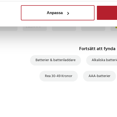
BÄSTSÄLJARE
BÄSTSÄLJARE
BÄSTSÄLJARE
BÄS
Anpassa
Fortsätt att fynda
Batterier & batteriladdare
Alkaliska batteri
Rea 30-49 Kronor
AAA-batterier