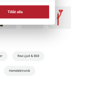
TSÄLJARE
BÄSTSÄLJARE
Tillåt alla
er
Rea Ljud & Bild
Hemelektronik