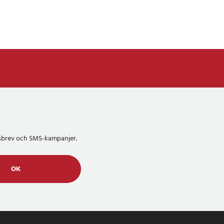
etsbrev och SMS-kampanjer.
OK