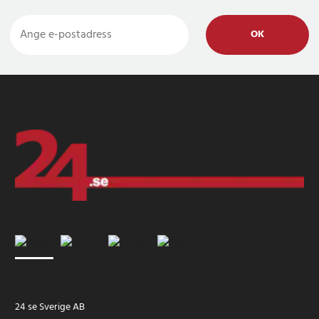
OK
24 se Sverige AB