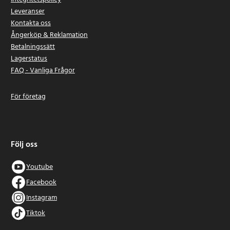
Leveranser
Kontakta oss
Ångerköp & Reklamation
Betalningssätt
Lagerstatus
FAQ - Vanliga Frågor
För företag
Följ oss
Youtube
Facebook
Instagram
Tiktok