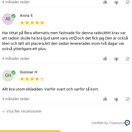
4 månader sedan
Anna E
AE
Har tittat på flera alternativ men fastnade för denna radio.Mitt krav var
att radion skulle ha bra ljud samt vara vit😉och det fick jag Den är också
liten och lätt att placera.Att den sedan levererades inom två dagar var
också ytterligare ett plus.
4 månader sedan
Gunnar H
GH
Allt bra utom elsladden. Varför svart och varför så kort.
4 månader sedan
Visa fler recensioner
Verified by Trustvoice