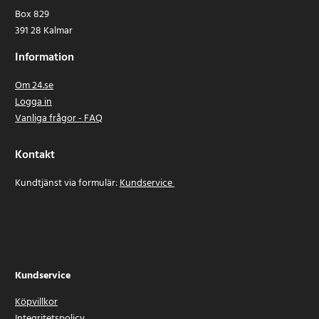
Box 829
391 28 Kalmar
Information
Om 24.se
Logga in
Vanliga frågor - FAQ
Kontakt
Kundtjänst via formulär:
Kundservice
Kundservice
Köpvillkor
Integritetspolicy