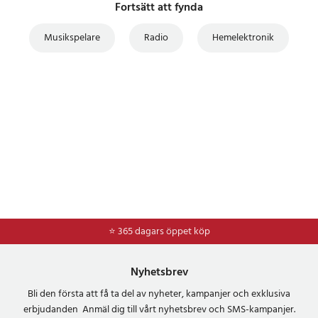
Fortsätt att fynda
Musikspelare
Radio
Hemelektronik
⭐ 365 dagars öppet köp
⭐
Frakt 49kr *
Nyhetsbrev
Bli den första att få ta del av nyheter, kampanjer och exklusiva
erbjudanden Anmäl dig till vårt nyhetsbrev och SMS-kampanjer.