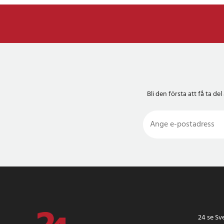
Bli den första att få ta 
24 se Sv