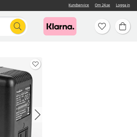
Kundservice
Om 24.se
Logga in