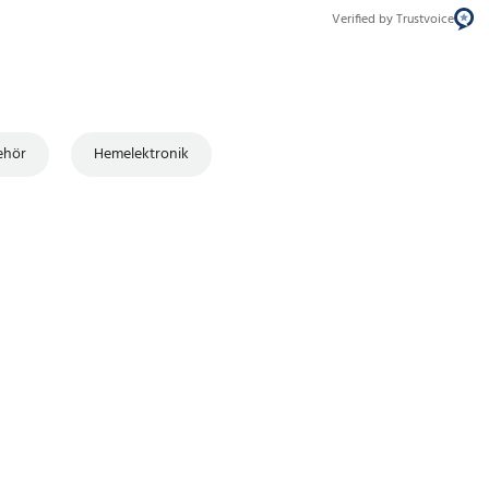
Verified by Trustvoice
ehör
Hemelektronik