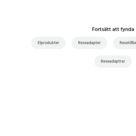
Fortsätt att fynda
Elprodukter
Reseadapter
Resetillb
Reseadaptrar