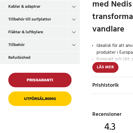
med Nedis
Kablar & adaptrar
transform
Tillbehör till surfplattor
vandlare
Fläktar & luftkylare
Tillbehör
Idealisk för att an
produkter i Europa
Refurbished
Kompakt och lätt, p
För utrustning upp 
LÄS MER
Denna transformator
PRISGARANTI
Prishistorik
Nedis är en oumbärli
din elektroniska utr
UTFÖRSÄLJNING
omvandling från 230 V
denna enhet att dina
Recensioner
apparater fungerar fe
kompakta storlek gör 
4.3
att förvara.