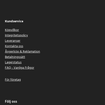
Kundservice
Köpvillkor
Integritetspolicy
Leveranser
Kontakta oss
Ångerköp & Reklamation
Betalningssätt
Lagerstatus
FAQ - Vanliga Frågor
För företag
Följ oss