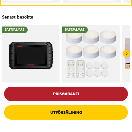
Senast besökta
BÄSTSÄLJARE
BÄSTSÄLJARE
PRISGARANTI
UTFÖRSÄLJNING