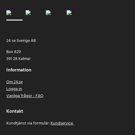
24 se Sverige AB
Box 829
391 28 Kalmar
Information
Om 24.se
Logga in
Vanliga frågor - FAQ
Kontakt
Kundtjänst via formulär:
Kundservice